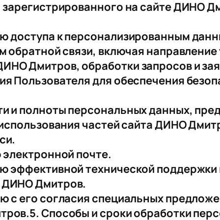
я, зарегистрированного на сайте ДИНО Д
елю доступа к персонализированным дан
ем обратной связи, включая направление
ИНО Дмитров, обработки запросов и зая
ния Пользователя для обеспечения безо
ти и полноты персональных данных, пр
я использования частей сайта ДИНО Дмит
си.
о электронной почте.
лю эффективной технической поддержки 
а ДИНО Дмитров.
лю с его согласия специальных предложе
тров.5. Способы и сроки обработки пер