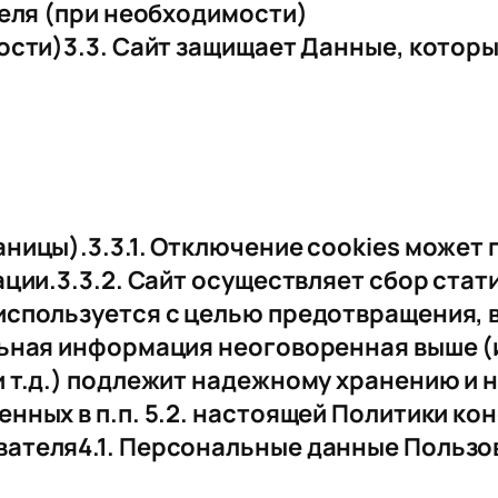
теля (при необходимости)
ости)3.3. Сайт защищает Данные, котор
ницы).3.3.1. Отключение cookies может 
ции.3.3.2. Сайт осуществляет сбор стати
используется с целью предотвращения, 
льная информация неоговоренная выше 
 т.д.) подлежит надежному хранению и 
нных в п.п. 5.2. настоящей Политики ко
ателя4.1. Персональные данные Польз