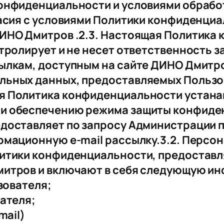
конфиденциальности и условиями обраб
ласия с условиями Политики конфиденци
ДИНО Дмитров .2.3. Настоящая Политика
тролирует и не несет ответственность за
ылкам, доступным на сайте ДИНО Дмитро
льных данных, предоставляемых Пользо
я Политика конфиденциальности устана
 и обеспечению режима защиты конфиде
доставляет по запросу Администрации 
рмационную e-mail рассылку.3.2. Персо
литики конфиденциальности, предостав
митров и включают в себя следующую и
зователя;
вателя;
mail)