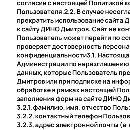
согласие с настоящей Политикой 
Пользователя.2.2. В случае несог
прекратить использование сайта 
к сайту ДИНО Дмитров. Сайт не кон
Пользователь может перейти по сс
проверяет достоверность персона
конфиденциальности3.1. Настояща
Администрации по неразглашению
данных, которые Пользователь пре
Дмитров или при подписке на инфо
обработке в рамках настоящей По
заполнения форм на сайте ДИНО Д
3.2.1. фамилию, имя, отчество Поль
3.2.2. контактный телефон Пользо
3.2.3. адрес электронной почты (e-