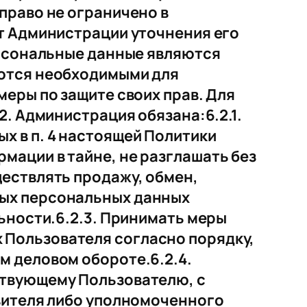
право не ограничено в
т Администрации уточнения его
ерсональные данные являются
яются необходимыми для
еры по защите своих прав. Для
. Администрация обязана:6.2.1.
 в п. 4 настоящей Политики
ации в тайне, не разглашать без
ествлять продажу, обмен,
ных персональных данных
ьности.6.2.3. Принимать меры
Пользователя согласно порядку,
м деловом обороте.6.2.4.
ствующему Пользователю, с
вителя либо уполномоченного