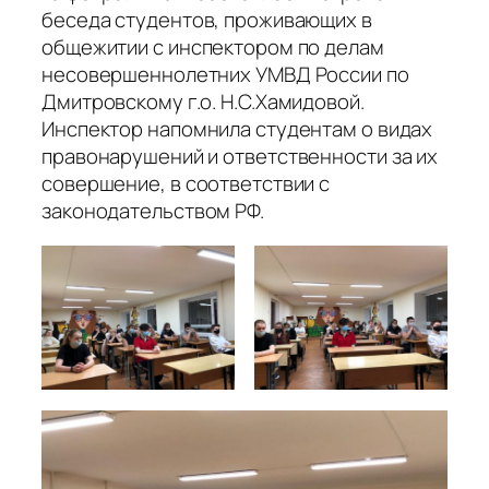
беседа студентов, проживающих в
общежитии с инспектором по делам
несовершеннолетних УМВД России по
Дмитровскому г.о. Н.С.Хамидовой.
Инспектор напомнила студентам о видах
правонарушений и ответственности за их
совершение, в соответствии с
законодательством РФ.