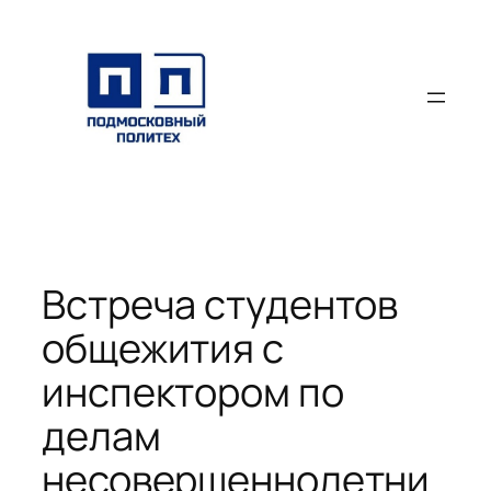
Перейти
к
содержимому
Встреча студентов
общежития с
инспектором по
делам
несовершеннолетни