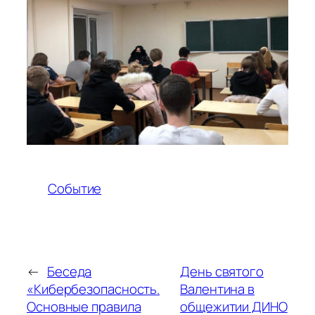
Событие
←
Беседа
День святого
«Кибербезопасность.
Валентина в
Основные правила
общежитии ДИНО