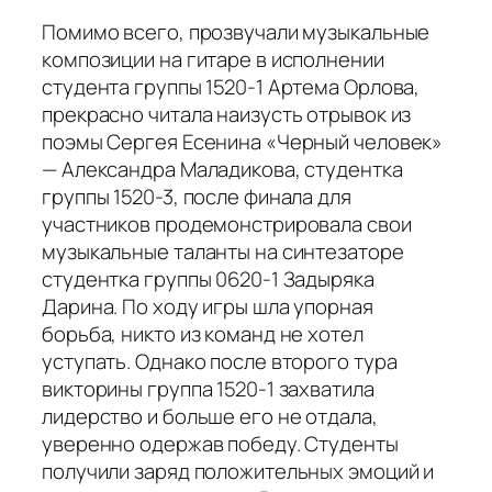
Помимо всего, прозвучали музыкальные
композиции на гитаре в исполнении
студента группы 1520-1 Артема Орлова,
прекрасно читала наизусть отрывок из
поэмы Сергея Есенина «Черный человек»
— Александра Маладикова, студентка
группы 1520-3, после финала для
участников продемонстрировала свои
музыкальные таланты на синтезаторе
студентка группы 0620-1 Задыряка
Дарина. По ходу игры шла упорная
борьба, никто из команд не хотел
уступать. Однако после второго тура
викторины группа 1520-1 захватила
лидерство и больше его не отдала,
уверенно одержав победу. Студенты
получили заряд положительных эмоций и