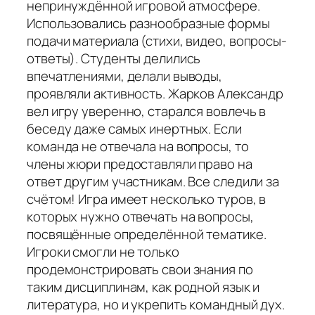
непринуждённой игровой атмосфере.
Использовались разнообразные формы
подачи материала (стихи, видео, вопросы-
ответы). Студенты делились
впечатлениями, делали выводы,
проявляли активность. Жарков Александр
вел игру уверенно, старался вовлечь в
беседу даже самых инертных. Если
команда не отвечала на вопросы, то
члены жюри предоставляли право на
ответ другим участникам. Все следили за
счётом! Игра имеет несколько туров, в
которых нужно отвечать на вопросы,
посвящённые определённой тематике.
Игроки смогли не только
продемонстрировать свои знания по
таким дисциплинам, как родной язык и
литература, но и укрепить командный дух.