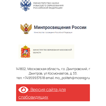
141802, Московская область, г.о. Дмитровский, г
Дмитров, ул Космонавтов, д. 33.
тел. +74959937618 email. mo_politeh@mosreg.ru
Версия сайта для
слабовидящих