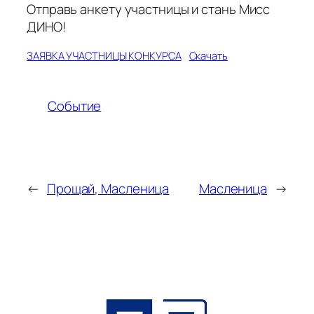
Отправь анкету участницы и стань Мисс
ДИНО!
ЗАЯВКА УЧАСТНИЦЫ КОНКУРСА
Скачать
Событие
←
Прощай, Масленица
Масленица
→