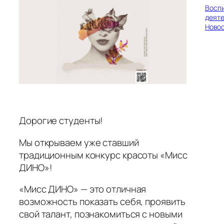
Восп
деяте
Ново
Дорогие студенты!
Мы открываем уже ставший
традиционным конкурс красоты «Мисс
ДИНО»!
«Мисс ДИНО» — это отличная
возможность показать себя, проявить
свой талант, познакомиться с новыми