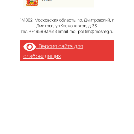
141802, Московская область, г.о. Дмитровский, г
Дмитров, ул Космонавтов, д. 33.
тел. +74959937618 email. mo_politeh@mosreg.ru
Версия сайта для
слабовидящих