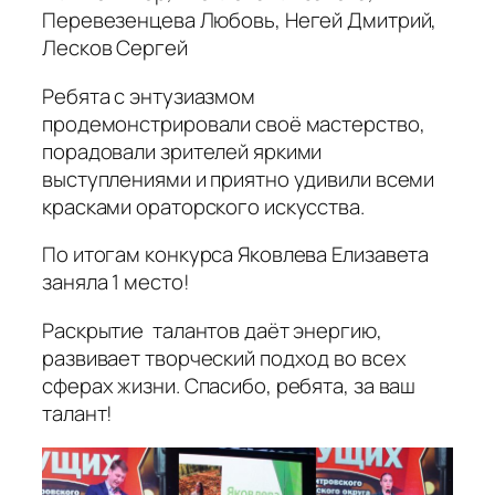
Перевезенцева Любовь, Негей Дмитрий,
Лесков Сергей
Ребята с энтузиазмом
продемонстрировали своё мастерство,
порадовали зрителей яркими
выступлениями и приятно удивили всеми
красками ораторского искусства.
По итогам конкурса Яковлева Елизавета
заняла 1 место!
Раскрытие талантов даёт энергию,
развивает творческий подход во всех
сферах жизни. Спасибо, ребята, за ваш
талант!