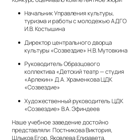
Начальник Управления культуры,
туризма и работы с молодежью АДГО
И.В. Костышина
Директор центрального дворца
культуры «Созвездие» Н.В. Мутовкина
Руководитель Образцового
коллектива «Детский театр — студия
«Арлекин» Д.А. Храменкова ЦДК
«Созвездие»
Художественный руководитель ЦДК
«Созвездие» В.А. Эфиндеев
Наше учебное заведение достойно
представляли: Постникова Виктория,
Шлыков Егор, Яковлева Елизавета,