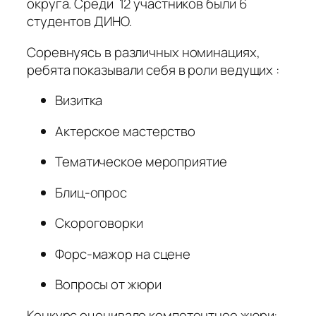
округа. Среди 12 участников были 6
студентов ДИНО.
Соревнуясь в различных номинациях,
ребята показывали себя в роли ведущих :
Визитка
Актерское мастерство
Тематическое мероприятие
Блиц-опрос
Скороговорки
Форс-мажор на сцене
Вопросы от жюри
Конкурс оценивало компетентное жюри: