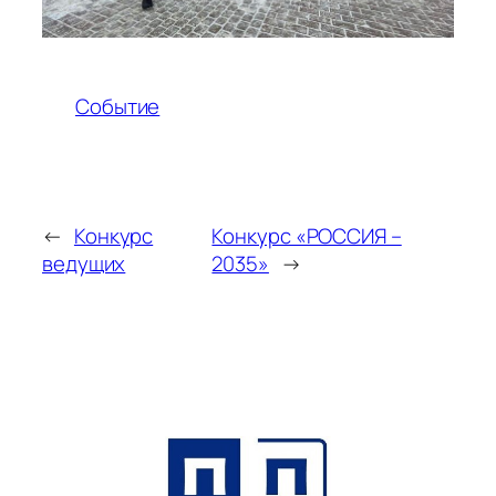
Событие
←
Конкурс
Конкурс «РОССИЯ –
ведущих
2035»
→