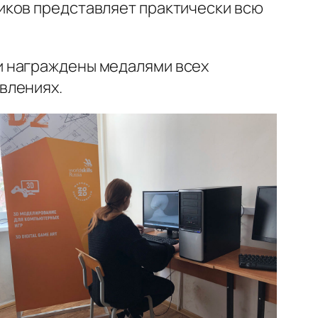
иков представляет практически всю
и награждены медалями всех
влениях.