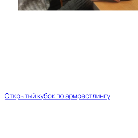
←
Открытый кубок по армрестлингу