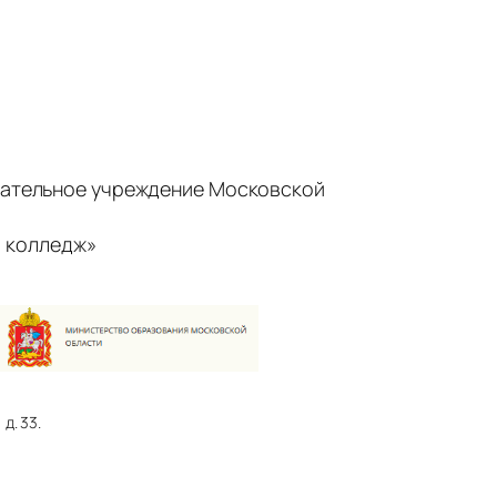
ательное учреждение Московской
 колледж»
д. 33.