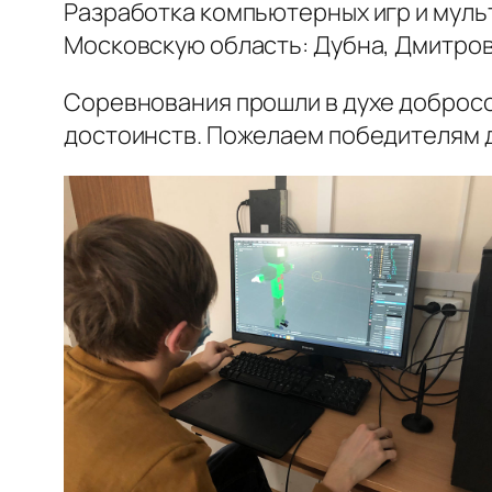
Разработка компьютерных игр и муль
Московскую область: Дубна, Дмитров,
Соревнования прошли в духе доброс
достоинств. Пожелаем победителям д