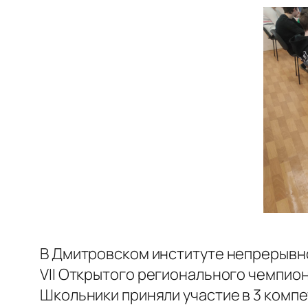
В Дмитровском институте непрерывн
VII Открытого регионального чемпион
Школьники приняли участие в 3 комп