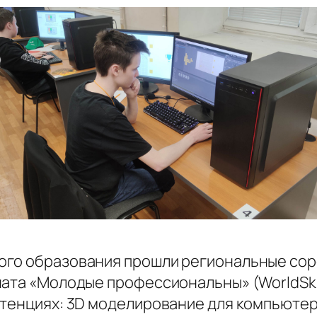
ого образования прошли региональные сор
ата «Молодые профессиональны» (WorldSkil
етенциях: 3D моделирование для компьютер