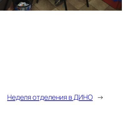
Неделя отделения в ДИНО
→