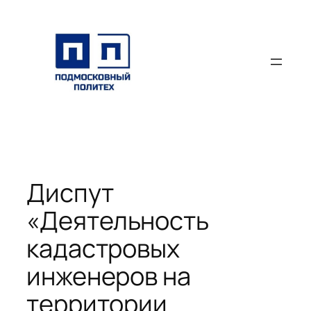
Перейти
к
содержимому
Диспут
«Деятельность
кадастровых
инженеров на
территории