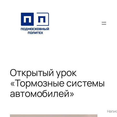
Перейти
к
содержимому
Открытый урок
«Тормозные системы
автомобилей»
Напи