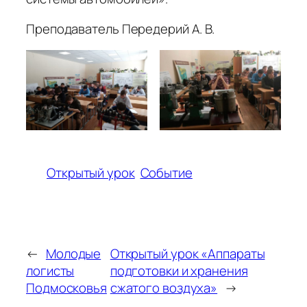
Преподаватель Передерий А. В.
Открытый урок
Событие
←
Молодые
Открытый урок «Аппараты
логисты
подготовки и хранения
Подмосковья
сжатого воздуха»
→