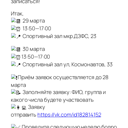
записаться!
Итак,
29 марта
13:50—17:00
Спортивный зал мкр.ДЗФС, 23
30 марта
13:50—17:00
Спортивный зал ул, Космонавтов, 33
Приём заявок осуществляется до 28
марта
Заполняйте заявку: ФИО, группа и
какого числа будете участвовать
Заявку
отправить
https://vk.com/id182814152
Проведите следующую неделю бодро