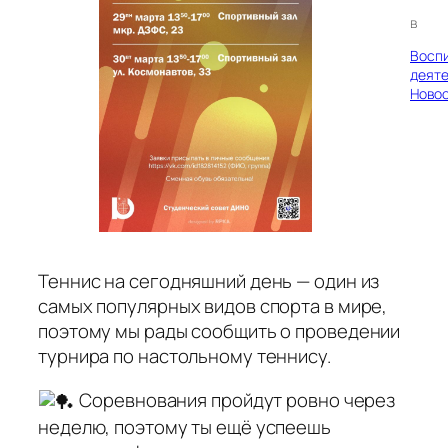
в
Восп
деяте
Ново
Теннис на сегодняшний день — один из
самых популярных видов спорта в мире,
поэтому мы рады сообщить о проведении
турнира по настольному теннису.
Соревнования пройдут ровно через
неделю, поэтому ты ещё успеешь