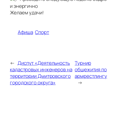
и энергично
Желаем удачи!
Афиша
Спорт
←
Диспут «Деятельность
Турнир
кадастровых инженеров на
общежития по
территории Дмитровского
армрестлингу
городского округа»
→