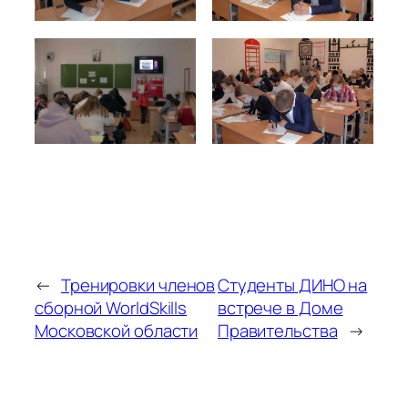
←
Тренировки членов
Студенты ДИНО на
сборной WorldSkills
встрече в Доме
Московской области
Правительства
→