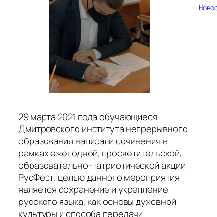
Ново
29 марта 2021 года обучающиеся
Дмитровского института непрерывного
образования написали сочинения в
рамках ежегодной, просветительской,
образовательно-патриотической акции
РусФест, целью данного мероприятия
является сохранение и укрепление
русского языка, как основы духовной
культуры и способа передачи