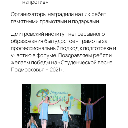
напротив»
Организаторы наградили наших ребят
памятными грамотами и подарками.
Дмитровский институт непрерывного
образования был удостоен грамоты за
профессиональный подход к подготовке и
участию в форуме. Поздравляем ребят и
желаем победы на «Студенческой весне
Подмосковья – 2021».