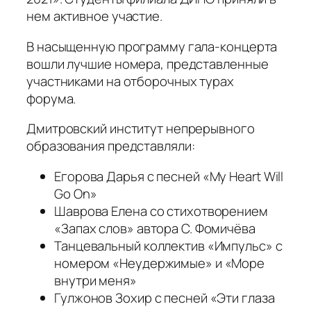
нем активное участие.
В насыщенную программу гала-концерта
вошли лучшие номера, представленные
участниками на отборочных турах
форума.
Дмитровский институт непрерывного
образования представляли:
Егорова Дарья с песней «My Heart Will
Go On»
Шаврова Елена со стихотворением
«Запах слов» автора С. Фомичёва
Танцевальный коллектив «Импульс» с
номером «Неудержимые» и «Море
внутри меня»
Гулжонов Зохир с песней «Эти глаза