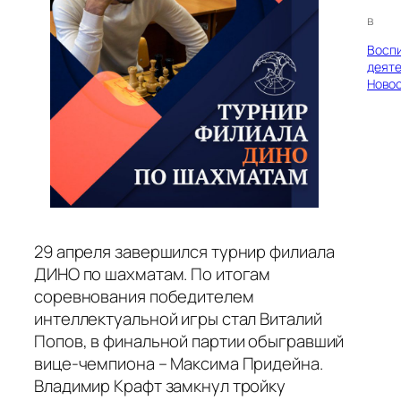
в
Восп
деяте
Ново
29 апреля завершился турнир филиала
ДИНО по шахматам. По итогам
соревнования победителем
интеллектуальной игры стал Виталий
Попов, в финальной партии обыгравший
вице-чемпиона – Максима Придейна.
Владимир Крафт замкнул тройку