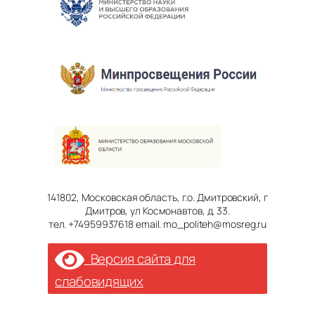
141802, Московская область, г.о. Дмитровский, г
Дмитров, ул Космонавтов, д. 33.
тел. +74959937618 email. mo_politeh@mosreg.ru
Версия сайта для
слабовидящих