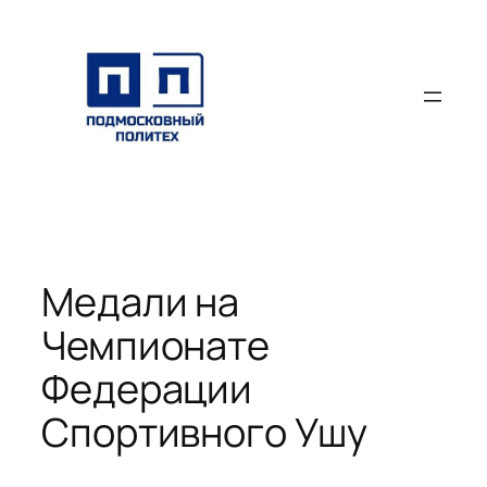
Перейти
к
содержимому
Медали на
Чемпионате
Федерации
Спортивного Ушу