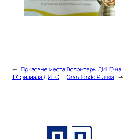
←
Призовые места
Волонтеры ДИНО на
ТК филиала ДИНО
Gran fondo Russia
→