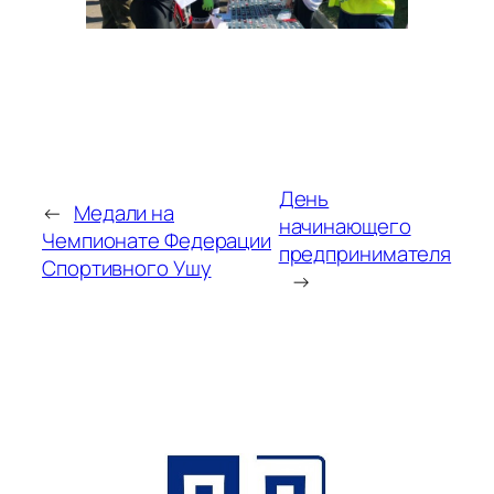
День
←
Медали на
начинающего
Чемпионате Федерации
предпринимателя
Спортивного Ушу
→