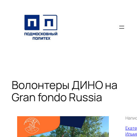
Перейти
к
содержимому
Волонтеры ДИНО на
Gran fondo Russia
Напи
Екат
Ильм