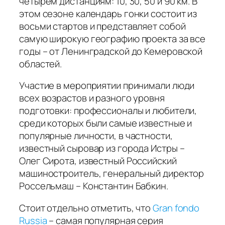
четырём дистанциям: 10, 30, 50 и 90 км. В
этом сезоне календарь гонки состоит из
восьми стартов и представляет собой
самую широкую географию проекта за все
годы – от Ленинградской до Кемеровской
областей.
Участие в мероприятии принимали люди
всех возрастов и разного уровня
подготовки: профессионалы и любители,
среди которых были самые известные и
популярные личности, в частности,
известный сыровар из города Истры –
Олег Сирота, известный Российский
машиностроитель, генеральный директор
Россельмаш – Константин Бабкин.
Стоит отдельно отметить, что
Gran fondo
Russia
– самая популярная серия