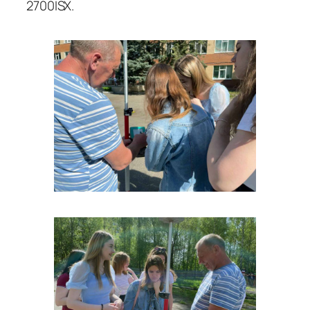
2700ISX.