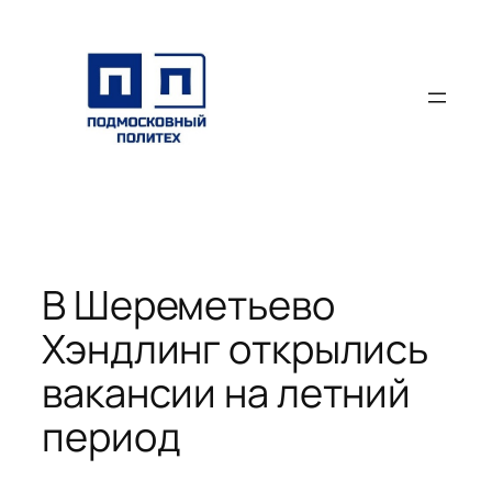
Перейти
к
содержимому
В Шереметьево
Хэндлинг открылись
вакансии на летний
период