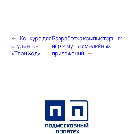
←
Конкурс для
Разработка компьютерных
студентов
игр и мультимедийных
«Твой Ход»
приложений
→