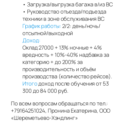
• Загрузка/выгрузка багажа в/из ВС
• Руководство отъезда/подъезда
техники в зоне обслуживания ВС
График работы:
2/2: день/ночь/
отсыпной/выходной
Доход:
Оклад 27000 + 13% ночные + 4%
вредность + 10%-40% надбавка за
категорию + до 200% за
производительность и объём
производства (количество рейсов).
Итого
доход после обучения от 53
300 до 84 000 руб.
По всем вопросам обращаться по тел.:
+79164251024, Пронина Екатерина, ООО
«Шереметьево-Хэндлинг»