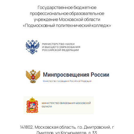
Государственное бюджетное
профессиональное образовательное
учреждение Московской области
«Подмосковный политехнический колледж»
141802, Московская область, г.о. Дмитровский, г
Дмитров, ул Космонавтов, д. 33.