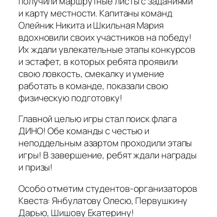
получили маршрутные листы с заданиями
и карту местности. Капитаны команд
Олейник Никита и Шкильная Мария
вдохновили своих участников на победу!
Их ждали увлекательные этапы конкурсов
и эстафет, в которых ребята проявили
свою ловкость, смекалку и умение
работать в команде, показали свою
физическую подготовку!
Главной целью игры стал поиск флага
ДИНО! Обе команды с честью и
неподдельным азартом проходили этапы
игры! В завершение, ребят ждали награды
и призы!
Особо отметим студентов-организаторов
Квеста: Янбулатову Олесю, Первушкину
Дарью, Шишову Екатерину!