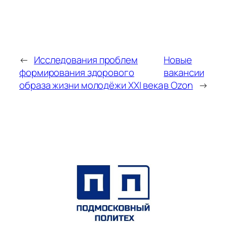
←
Исследования проблем
Новые
формирования здорового
вакансии
образа жизни молодёжи XXI века
в Ozon
→