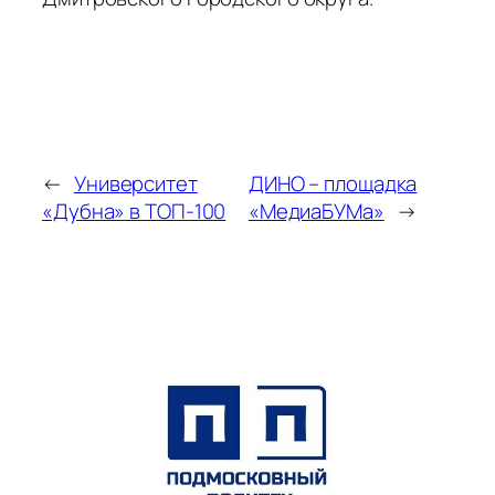
←
Университет
ДИНО – площадка
«Дубна» в ТОП-100
«МедиаБУМа»
→