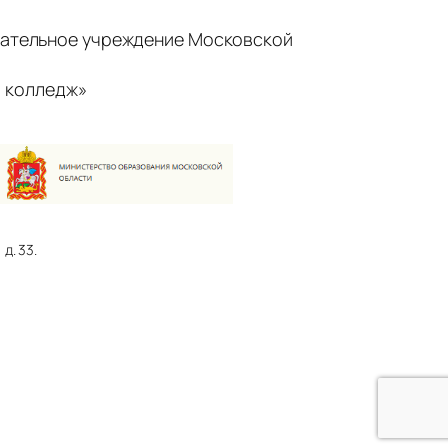
ательное учреждение Московской
 колледж»
д. 33.