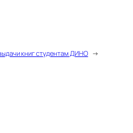
выдачи книг студентам ДИНО
→