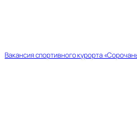
←
Вакансия спортивного курорта «Сорочан