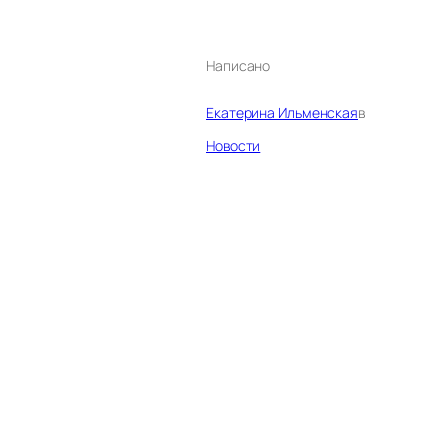
Написано
Екатерина Ильменская
в
Новости