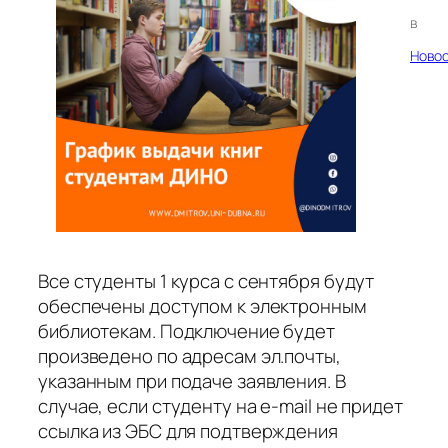
в
Ново
Все студенты 1 курса с сентября будут
обеспечены доступом к электронным
библиотекам. Подключение будет
произведено по адресам эл.почты,
указанным при подаче заявления. В
случае, если студенту на e-mail не придет
ссылка из ЭБС для подтверждения