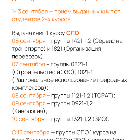
1- 3 сентября — прием выданных книг от
студентов 2-4 курсов.
Выдача книг 1 курсу
СПО
:
06 сентября
– группы 1421-1,2 (Сервис на
транспорте) и 1821 (Организация
перевозок);
07 сентября
– группы 0821-1
(Строительство и ЭЗС), 1021-1
(Рациональное использование природных
комплексов);
08 сентября
– группы 1121-1,2 (ТОРАТ);
09 сентября
– группы 0921-1,2
(Кинология);
10 сентября
— группы 1321-1,2 (ЗИО).
С 13 сентября
— группы СПО 1 курса на