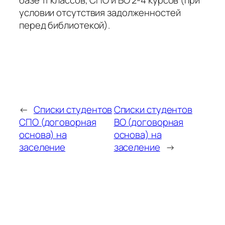
базе 11 классов, СПО и ВО 2-4 курсов (при
условии отсутствия задолженностей
перед библиотекой).
←
Списки студентов
Списки студентов
СПО (договорная
ВО (договорная
основа) на
основа) на
заселение
заселение
→