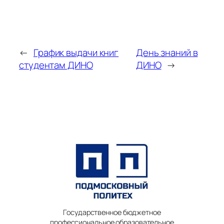
←
График выдачи книг
День знаний в
студентам ДИНО
ДИНО
→
Государственное бюджетное
профессиональное образовательное