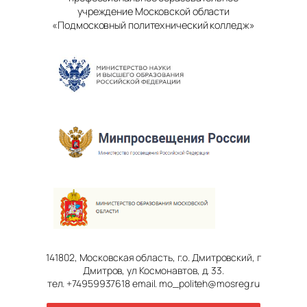
учреждение Московской области
«Подмосковный политехнический колледж»
141802, Московская область, г.о. Дмитровский, г
Дмитров, ул Космонавтов, д. 33.
тел. +74959937618 email. mo_politeh@mosreg.ru