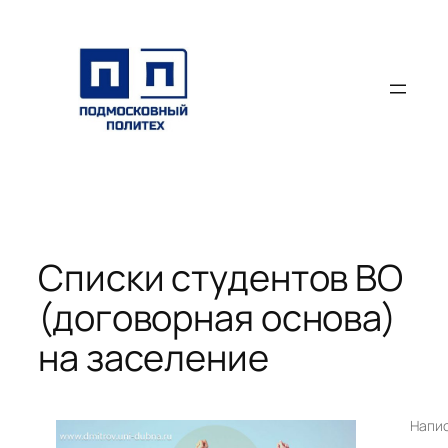
Перейти
к
содержимому
Списки студентов ВО
(договорная основа)
на заселение
Напи