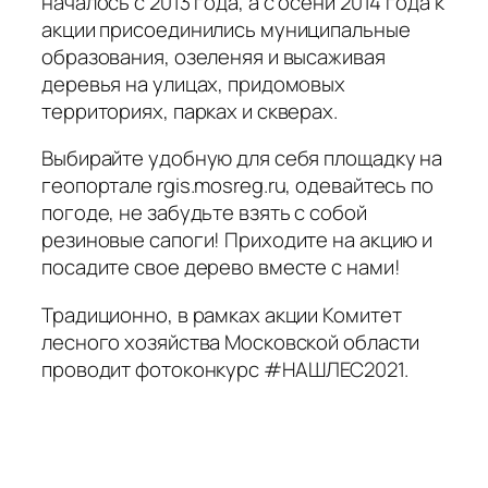
началось с 2013 года, а с осени 2014 года к
акции присоединились муниципальные
образования, озеленяя и высаживая
деревья на улицах, придомовых
территориях, парках и скверах.
Выбирайте удобную для себя площадку на
геопортале rgis.mosreg.ru, одевайтесь по
погоде, не забудьте взять с собой
резиновые сапоги! Приходите на акцию и
посадите свое дерево вместе с нами!
Традиционно, в рамках акции Комитет
лесного хозяйства Московской области
проводит фотоконкурс #НАШЛЕС2021.