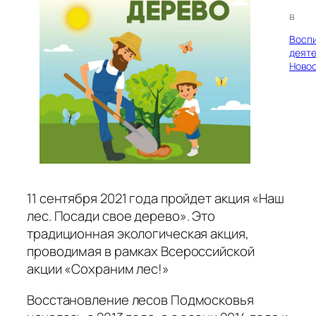
в
Восп
деяте
Ново
11 сентября 2021 года пройдет акция «Наш
лес. Посади свое дерево». Это
традиционная экологическая акция,
проводимая в рамках Всероссийской
акции «Сохраним лес!»
Восстановление лесов Подмосковья