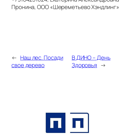
Пронина, ООО «Шереметьево Хэндлинг»
←
Наш лес. Посади
В ДИНО – День
свое дерево
Здоровья
→