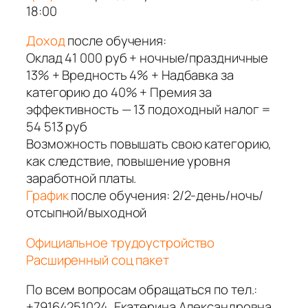
18:00
Доход
после обучения:
Оклад 41 000 руб + ночные/праздничные
13% + Вредность 4% + Надбавка за
категорию до 40% + Премия за
эффективность — 13 подоходный налог =
54 513 руб
Возможность повышать свою категорию,
как следствие, повышение уровня
заработной платы.
График
после обучения: 2/2-день/ночь/
отсыпной/выходной
Официальное трудоустройство
Расширенный соц пакет
По всем вопросам обращаться по тел.:
+79164251024, Екатерина Александровна