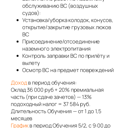
обслуживанию ВС (воздушных
судов):
Установка/уборка колодок, конусов,
открытие/закрытие грузовых люков
ВС
Присоединение/отсоединение
наземного электропитания
Контроль заправки ВС по прилёту и
вылету
Осмотр ВС на предмет повреждений
Доход
в период обучения:
Оклад 36 000 руб + 20% премиальная
часть (при сдаче зачетов) — 13%
подоходный налог = 37 584 руб.
Длительность Обучения — от 1 до 1,5
месяцев
График
в период Обучения 5/2, с 9:00 до