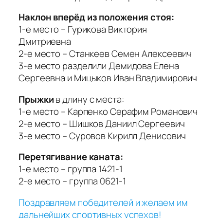
Наклон вперёд из положения стоя:
1-е место – Гурикова Виктория
Дмитриевна
2-е место – Станкеев Семен Алексеевич
3-е место разделили Демидова Елена
Сергеевна и Мицыков Иван Владимирович
Прыжки
в длину с места:
1-е место – Карпенко Серафим Романович
2-е место – Шишков Даниил Сергеевич
3-е место – Суровов Кирилл Денисович
Перетягивание каната:
1-е место – группа 1421-1
2-е место – группа 0621-1
Поздравляем победителей и желаем им
дальнейших спортивных успехов!