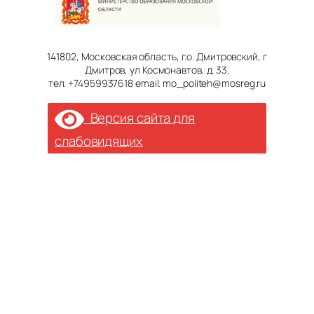
141802, Московская область, г.о. Дмитровский, г
Дмитров, ул Космонавтов, д. 33.
тел. +74959937618 email. mo_politeh@mosreg.ru
Версия сайта для
слабовидящих