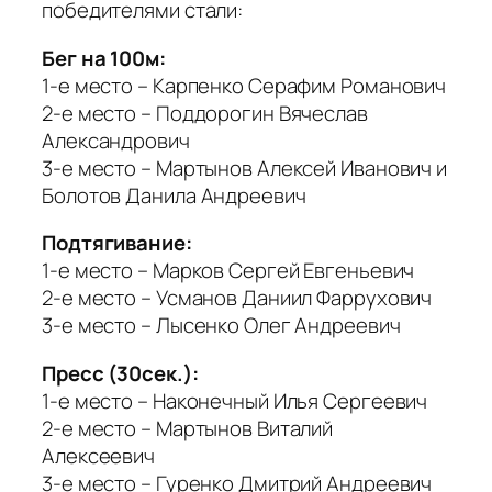
победителями стали:
Бег на 100м:
1-е место – Карпенко Серафим Романович
2-е место – Поддорогин Вячеслав
Александрович
3-е место – Мартынов Алексей Иванович и
Болотов Данила Андреевич
Подтягивание:
1-е место – Марков Сергей Евгеньевич
2-е место – Усманов Даниил Фаррухович
3-е место – Лысенко Олег Андреевич
Пресс (30сек.):
1-е место – Наконечный Илья Сергеевич
2-е место – Мартынов Виталий
Алексеевич
3-е место – Гуренко Дмитрий Андреевич