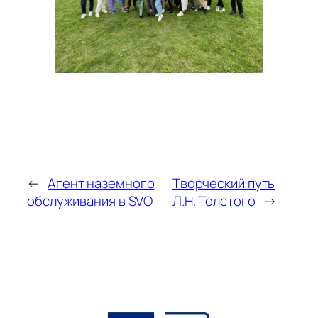
←
Агент наземного
Творческий путь
обслуживания в SVO
Л.Н. Толстого
→