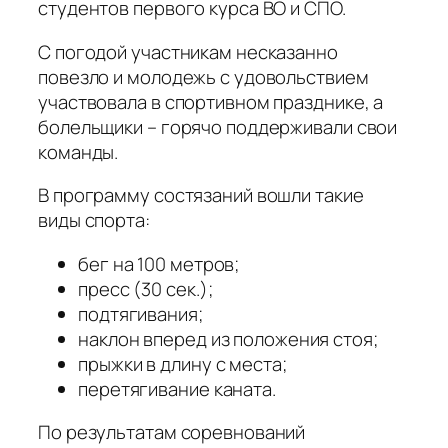
студентов первого курса ВО и СПО.
С погодой участникам несказанно
повезло и молодежь с удовольствием
участвовала в спортивном празднике, а
болельщики – горячо поддерживали свои
команды.
В программу состязаний вошли такие
виды спорта:
бег на 100 метров;
пресс (30 сек.);
подтягивания;
наклон вперед из положения стоя;
прыжки в длину с места;
перетягивание каната.
По результатам соревнований