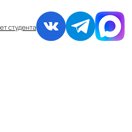
ет студента