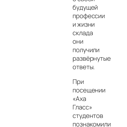
будущей
профессии
и жизни
склада
они
получили
развёрнутые
ответы.
При
посещении
«Аха
Гласс»
студентов
познакомили