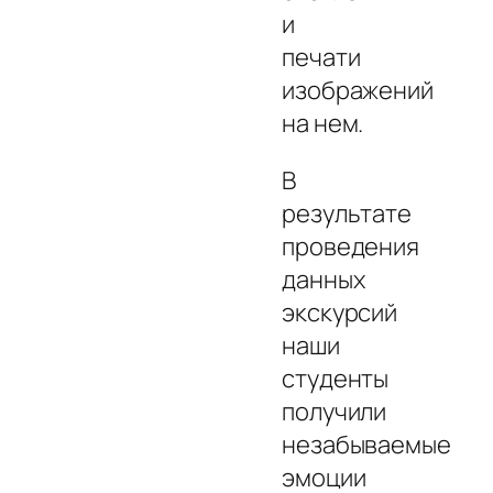
и
печати
изображений
на нем.
В
результате
проведения
данных
экскурсий
наши
студенты
получили
незабываемые
эмоции