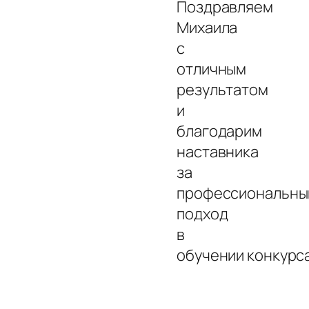
Поздравляем
Михаила
с
отличным
результатом
и
благодарим
наставника
за
профессиональны
подход
в
обучении конкурс