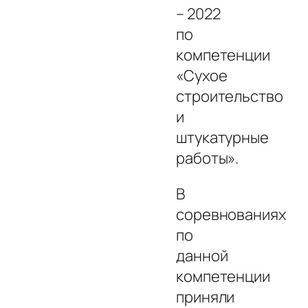
– 2022
по
компетенции
«Сухое
строительство
и
штукатурные
работы».
В
соревнованиях
по
данной
компетенции
приняли