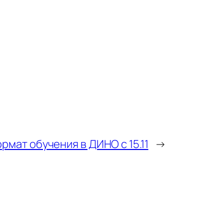
рмат обучения в ДИНО с 15.11
→