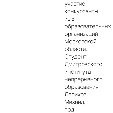
участие
конкурсанты
из 5
образовательных
организаций
Московской
области.
Студент
Дмитровского
института
непрерывного
образования
Лепихов
Михаил,
под