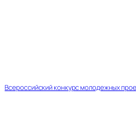
←
Всероссийский конкурс молодежных проек