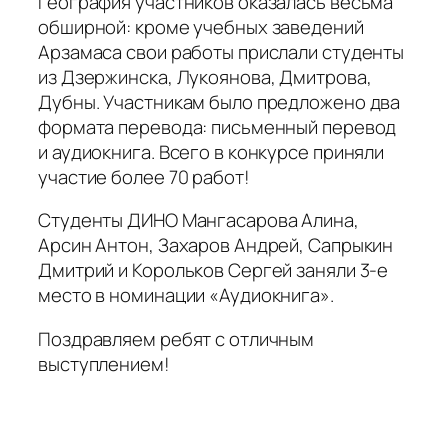
География участников оказалась весьма
обширной: кроме учебных заведений
Арзамаса свои работы прислали студенты
из Дзержинска, Лукоянова, Дмитрова,
Дубны. Участникам было предложено два
формата перевода: письменный перевод
и аудиокнига. Всего в конкурсе приняли
участие более 70 работ!
Cтуденты ДИНО Мангасарова Алина,
Арсин Антон, Захаров Андрей, Сапрыкин
Дмитрий и Корольков Сергей заняли 3-е
место в номинации «Аудиокнига».
Поздравляем ребят с отличным
выступлением!