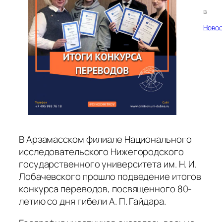
в
Ново
В Арзамасском филиале Национального
исследовательского Нижегородского
государственного университета им. Н. И.
Лобачевского прошло подведение итогов
конкурса переводов, посвященного 80-
летию со дня гибели А. П. Гайдара.