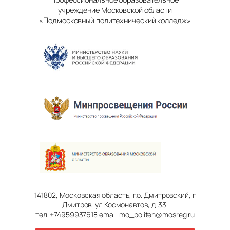
учреждение Московской области
«Подмосковный политехнический колледж»
141802, Московская область, г.о. Дмитровский, г
Дмитров, ул Космонавтов, д. 33.
тел. +74959937618 email. mo_politeh@mosreg.ru