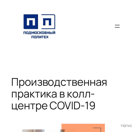
Перейти
к
содержимому
Производственная
практика в колл-
центре COVID-19
Напи