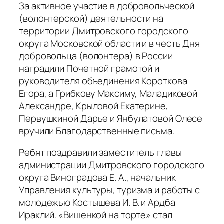
За активное участие в добровольческой
(волонтерской) деятельности на
территории Дмитровского городского
округа Московской области и в честь Дня
добровольца (волонтера) в России
наградили Почетной грамотой и
руководителя объединения Короткова
Егора, а Грибкову Максиму, Маладиковой
Александре, Крыловой Екатерине,
Первушкиной Дарье и Янбулатовой Олесе
вручили Благодарственные письма.
Ребят поздравили заместитель главы
администрации Дмитровского городского
округа Виноградова Е. А., начальник
Управления культуры, туризма и работы с
молодежью Костышева И. В. и Ардба
Ираклий. «Вишенкой на торте» стал