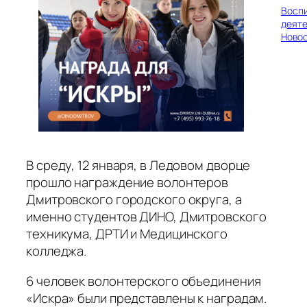
Восп
деяте
Ново
В среду, 12 января, в Ледовом дворце
прошло награждение волонтеров
Дмитровского городского округа, а
именно студентов ДИНО, Дмитровского
техникума, ДРТИ и Медицинского
колледжа.
6 человек волонтерского объединения
«Искра» были представлены к наградам.