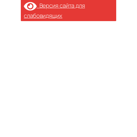
Версия сайта для
слабовидящих