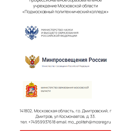
учреждение Московской области
«Подмосковный политехнический колледж»
141802, Московская область, г.о. Дмитровский, г
Дмитров, ул Космонавтов, д. 33.
тел. +74959937618 email. mo_politeh@mosreg.ru