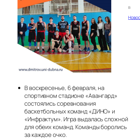
в
Ново
В воскресенье, 6 февраля, на
спортивном стадионе «Авангард»
состоялись соревнования
баскетбольных команд «ДИНО» и
«Инфрактум». Игра выдалась сложной
для обеих команд. Команды боролись
за каждое очко.