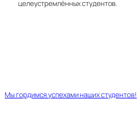
целеустремлённых студентов.
←
Мы гордимся успехами наших студентов!