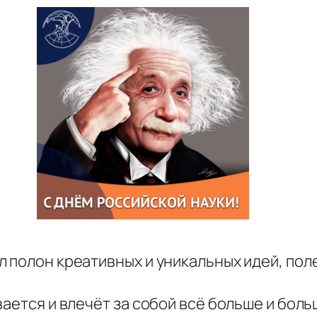
 полон креативных и уникальных идей, пол
вается и влечёт за собой всё больше и бол