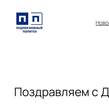
Перейти
к
содержимому
Ново
Поздравляем с Д