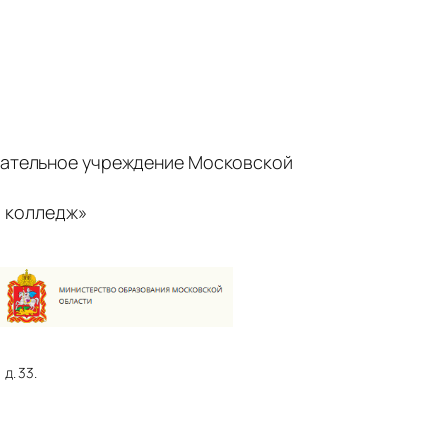
ательное учреждение Московской
 колледж»
д. 33.