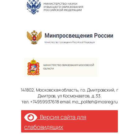
141802, Московская область, г.о. Дмитровский, г
Дмитров, ул Космонавтов, д. 33.
тел. +74959937618 email. mo_politeh@mosreg.ru
Версия сайта для
слабовидящих