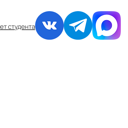
ет студента