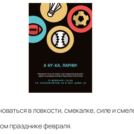
ваться в ловкости, смекалке, силе и смел
ном празднике февраля.