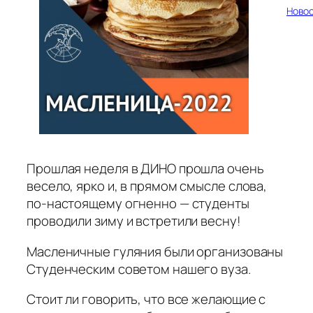
Ново
Прошлая неделя в ДИНО прошла очень
весело, ярко и, в прямом смысле слова,
по-настоящему огненно — студенты
проводили зиму и встретили весну!
Масленичные гуляния были организованы
Студенческим советом нашего вуза.
Стоит ли говорить, что все желающие с