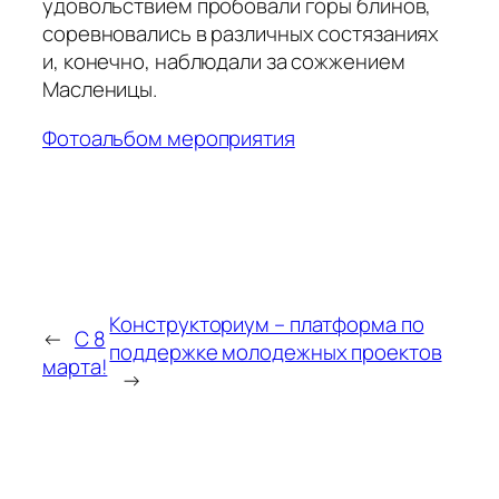
удовольствием пробовали горы блинов,
соревновались в различных состязаниях
и, конечно, наблюдали за сожжением
Масленицы.
Фотоальбом мероприятия
Конструкториум – платформа по
←
С 8
поддержке молодежных проектов
марта!
→