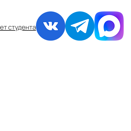
ет студента