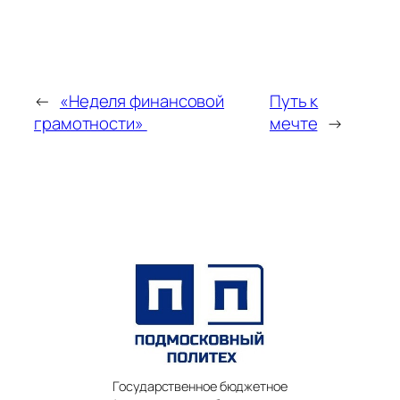
←
«Неделя финансовой
Путь к
грамотности»
мечте
→
Государственное бюджетное