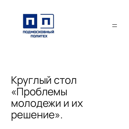
Перейти
к
содержимому
Круглый стол
«Проблемы
молодежи и их
решение».