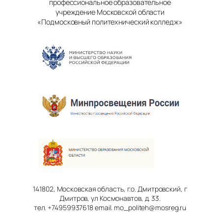
профессиональное образовательное
учреждение Московской области
«Подмосковный политехнический колледж»
141802, Московская область, г.о. Дмитровский, г
Дмитров, ул Космонавтов, д. 33.
тел. +74959937618 email. mo_politeh@mosreg.ru