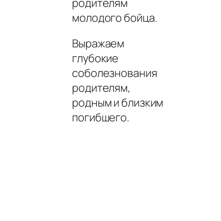
родителям
молодого бойца.
Выражаем
глубокие
соболезнования
родителям,
родным и близким
погибшего.