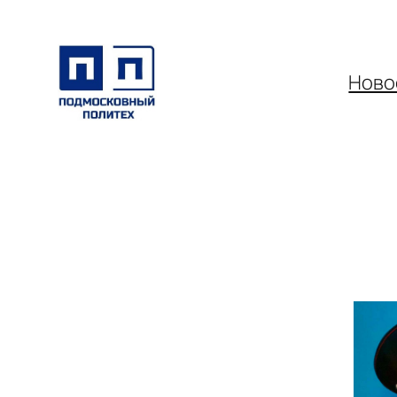
Перейти
к
содержимому
Ново