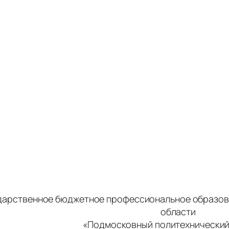
дарственное бюджетное профессиональное образов
области
«Подмосковный политехнический