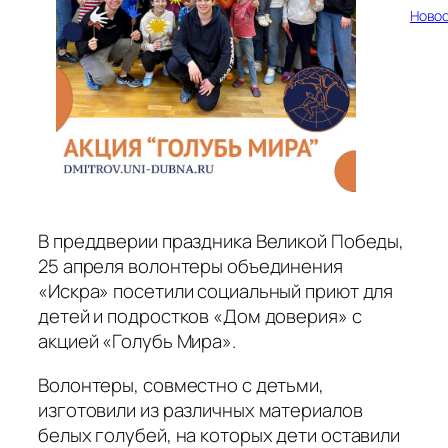
Ново
В преддверии праздника Великой Победы,
25 апреля волонтеры объединения
«Искра» посетили социальный приют для
детей и подростков «Дом доверия» с
акцией «Голубь Мира».
Волонтеры, совместно с детьми,
изготовили из различных материалов
белых голубей, на которых дети оставили