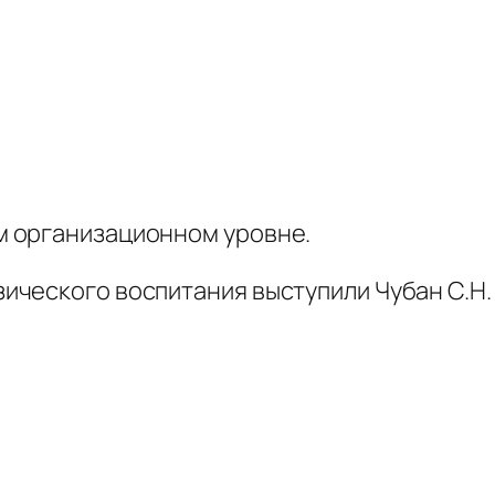
 организационном уровне.
ческого воспитания выступили Чубан С.Н. 