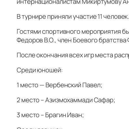
интернационалистам Микиртумову Ан
В турнире приняли участие 11 человек
Гостями спортивного мероприятия бы
Федоров В.О., член Боевого братства 
После окончания всех игр места ра
Среди юношей:
1 место — Вербенский Павел;
2 место – Азизмохаммади Сафар;
3 место – Брагин Иван;