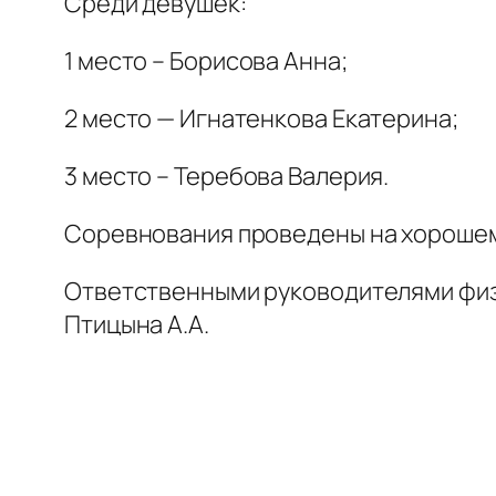
Среди девушек:
1 место – Борисова Анна;
2 место — Игнатенкова Екатерина;
3 место – Теребова Валерия.
Соревнования проведены на хорошем
Ответственными руководителями физи
Птицына А.А.