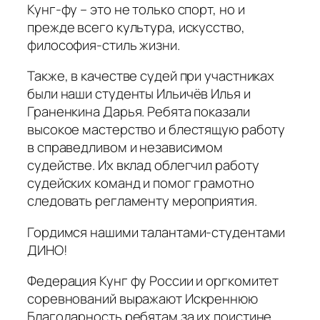
Кунг-фу – это не только спорт, но и
прежде всего культура, искусство,
философия-стиль жизни.
Также, в качестве судей при участниках
были наши студенты Ильичёв Илья и
Граненкина Дарья. Ребята показали
высокое мастерство и блестящую работу
в справедливом и независимом
судействе. Их вклад облегчил работу
судейских команд и помог грамотно
следовать регламенту мероприятия.
Гордимся нашими талантами-студентами
ДИНО!
Федерация Кунг фу России и оргкомитет
соревнований выражают Искреннюю
Благодарность ребятам за их поистине