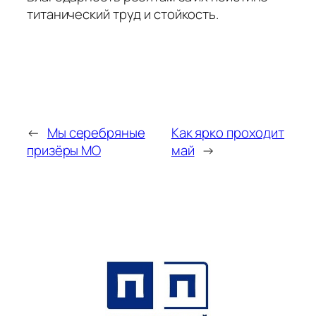
титанический труд и стойкость.
←
Мы серебряные
Как ярко проходит
призёры МО
май
→