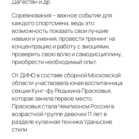
Дагестан и др.
Соревнования – важное событие для
каждого спортсмена, ведь это
возможность показать свои лучшие
навыки и умения, провести тренинг на
концентрацию и работу с эмоциями,
проверить свою волю и самодисциплину,
приобрести необходимый опыт.
От ДИНО в составе сборной Московской
области участвовала юная воспитанница
секции Кунг-фу Редькина Прасковья,
которая заняла первое место.
Прасковья стала Чемпионом России в
возрастной группе девочки 11 лет в
разделе кулачная техника Уданьские
стили.