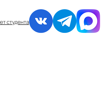
ет студента