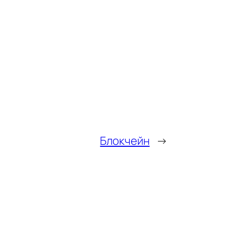
Блокчейн
→