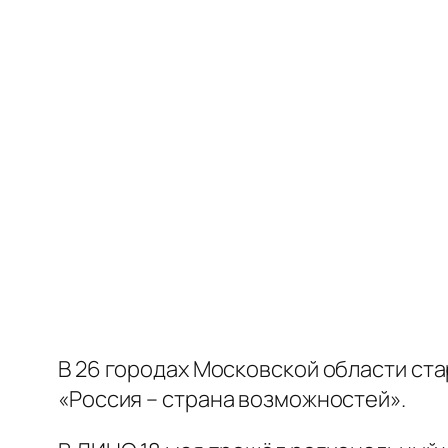
В 26 городах Московской области с
«Россия – страна возможностей».