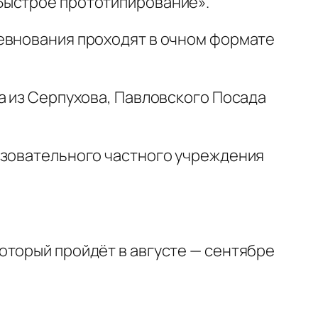
«Быстрое прототипирование».
ревнования проходят в очном формате
а из Серпухова, Павловского Посада
азовательного частного учреждения
оторый пройдёт в августе — сентябре