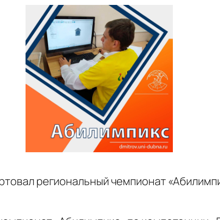
тартовал региональный чемпионат «Абилим