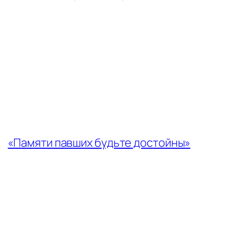
←
«Памяти павших будьте достойны»