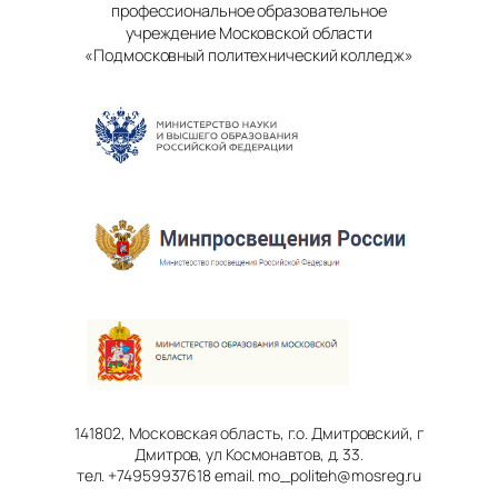
профессиональное образовательное
учреждение Московской области
«Подмосковный политехнический колледж»
141802, Московская область, г.о. Дмитровский, г
Дмитров, ул Космонавтов, д. 33.
тел. +74959937618 email. mo_politeh@mosreg.ru