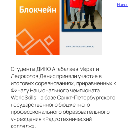
Ново
Студенты ДИНО Агабалаев Марат и
Ледоколов Денис приняли участие в
итоговых соревнованиях, приравненных к
Финалу Национального чемпионата
WorldSkills на базе Санкт-Петербургского
государственного бюджетного
профессионального образовательного
учреждения «Радиотехнический
колледж».