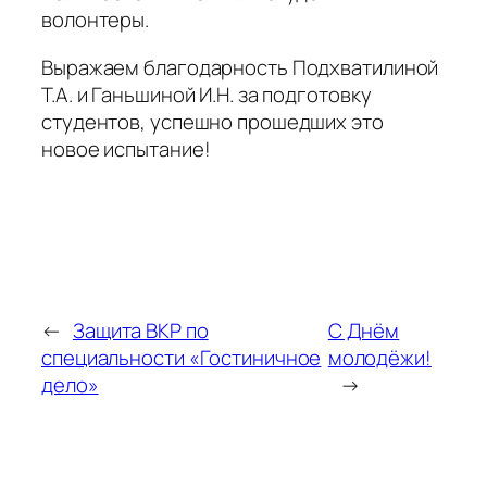
волонтеры.
Выражаем благодарность Подхватилиной
Т.А. и Ганьшиной И.Н. за подготовку
студентов, успешно прошедших это
новое испытание!
←
Защита ВКР по
С Днём
специальности «Гостиничное
молодёжи!
дело»
→