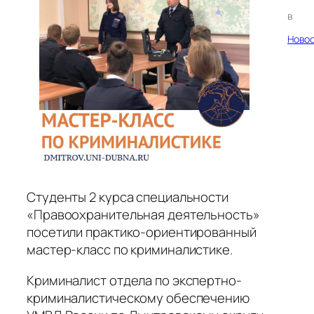
в
Ново
Студенты 2 курса специальности
«Правоохранительная деятельность»
посетили практико-ориентированный
мастер-класс по криминалистике.
Криминалист отдела по экспертно-
криминалистическому обеспечению