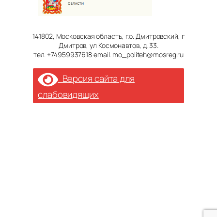
141802, Московская область, г.о. Дмитровский, г
Дмитров, ул Космонавтов, д. 33.
тел. +74959937618 email. mo_politeh@mosreg.ru
Версия сайта для
слабовидящих