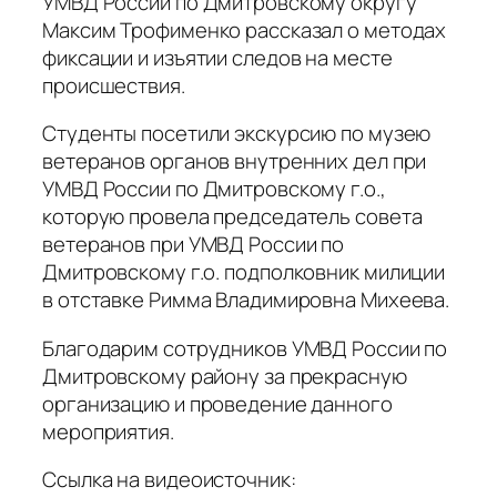
УМВД России по Дмитровскому округу
Максим Трофименко рассказал о методах
фиксации и изъятии следов на месте
происшествия.
Студенты посетили экскурсию по музею
ветеранов органов внутренних дел при
УМВД России по Дмитровскому г.о.,
которую провела председатель совета
ветеранов при УМВД России по
Дмитровскому г.о. подполковник милиции
в отставке Римма Владимировна Михеева.
Благодарим сотрудников УМВД России по
Дмитровскому району за прекрасную
организацию и проведение данного
мероприятия.
Ссылка на видеоисточник: