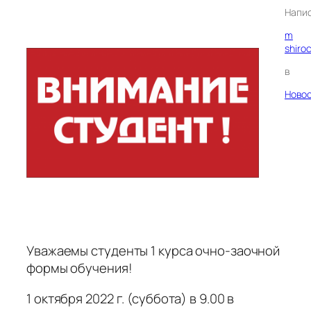
Напи
m
shiro
в
Ново
Уважаемы студенты 1 курса очно-заочной
формы обучения!
1 октября 2022 г. (суббота) в 9.00 в