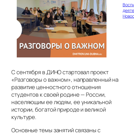
Восп
деяте
Ново
С сентября в ДИНО стартовал проект
«Разговоры о важном», направленный на
развитие ценностного отношения
студентов к своей родине — России,
населяющим ее людям, ее уникальной
истории, богатой природе и великой
культуре.
Основные темы занятий связаны с