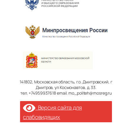
141802, Московская область, г.о. Дмитровский, г
Дмитров, ул Космонавтов, д. 33.
тел. +74959937618 email. mo_politeh@mosreg.ru
Версия сайта для
слабовидящих