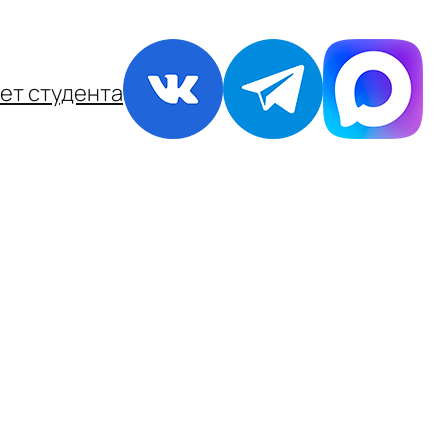
ет студента