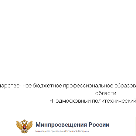
дарственное бюджетное профессиональное образов
области
«Подмосковный политехнический