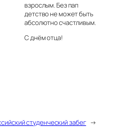
взрослым. Без пап
детство не может быть
абсолютно счастливым.
С днём отца!
сийский студенческий забег
→